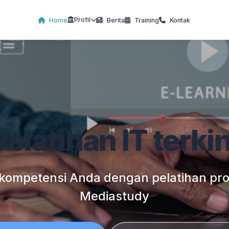
Profil
Home
Berita
Training
Kontak
Pelatihan IT terkin
kompetensi Anda dengan pelatihan prof
Mediastudy