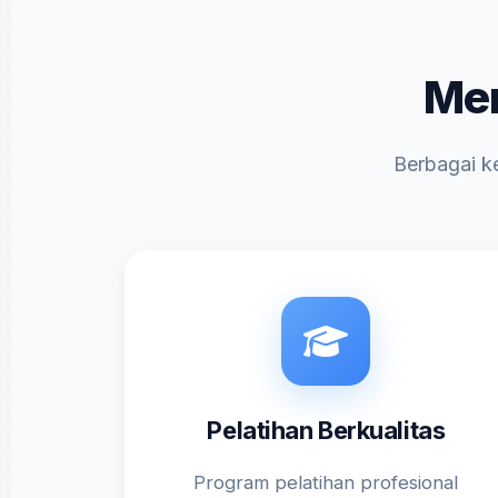
Men
Berbagai k
Pelatihan Berkualitas
Program pelatihan profesional