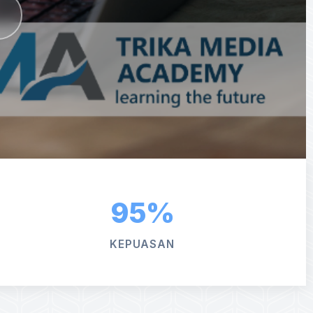
95%
KEPUASAN