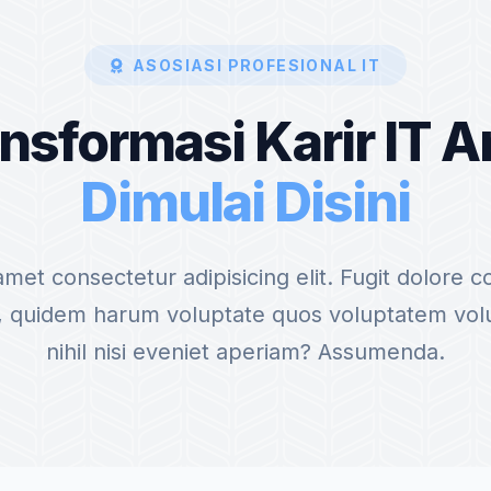
ASOSIASI PROFESIONAL IT
nsformasi Karir IT 
Dimulai Disini
amet consectetur adipisicing elit. Fugit dolore 
am, quidem harum voluptate quos voluptatem vol
nihil nisi eveniet aperiam? Assumenda.