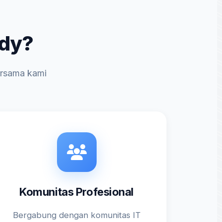
udy?
ersama kami
Komunitas Profesional
Bergabung dengan komunitas IT