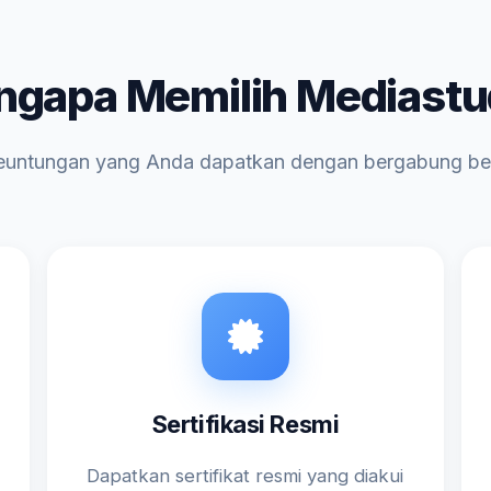
gapa Memilih Mediast
euntungan yang Anda dapatkan dengan bergabung b
Sertifikasi Resmi
Dapatkan sertifikat resmi yang diakui