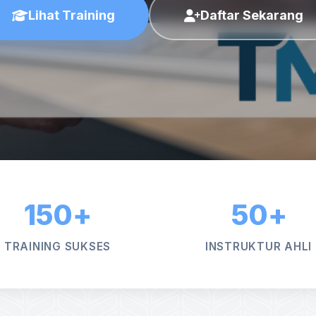
Lihat Training
Daftar Sekarang
150+
50+
TRAINING SUKSES
INSTRUKTUR AHLI