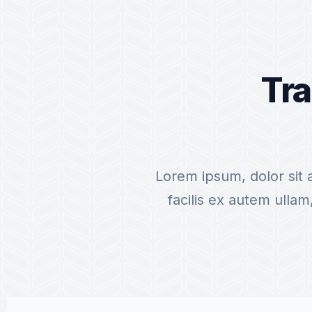
Tra
Lorem ipsum, dolor sit 
facilis ex autem ull